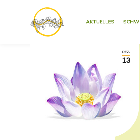
AKTUELLES
SCHW
DEZ.
13