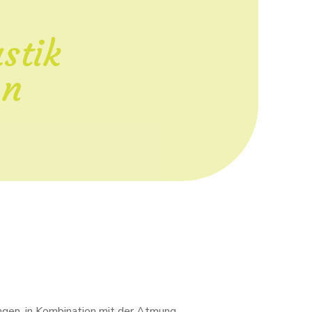
stik
on
ngen, in Kombination mit der Atmung.