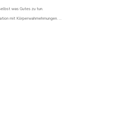
 selbst was Gutes zu tun.
nation mit Körperwahrnehmungen. …