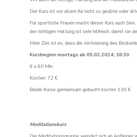
Der Kurs ist vor allem für nicht so geübte oder äl
Für sportliche Frauen macht dieser Kurs auch Sin
der richtigen Haltung ist sehr hilfreich, damit si
Mein Ziel ist es, dass die Aktivierung des Becken
Kursbeginn
montags ab
05.02.2024
; 18:30
6 x 60 Min.
Kosten: 72 €
Beide Kurse gemeinsam gebucht kosten 130 €
Meditationskurs
Die Meditationsgruppe wendet sich an Anfänger w