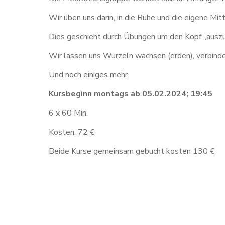
Wir üben uns darin, in die Ruhe und die eigene Mi
Dies geschieht durch Übungen um den Kopf „ausz
Wir lassen uns Wurzeln wachsen (erden), verbinde
Und noch einiges mehr.
Kursbeginn
montags ab
05.02.2024
; 19:45
6 x 60 Min.
Kosten: 72 €
Beide Kurse gemeinsam gebucht kosten 130 €