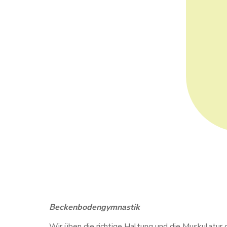
Beckenbodengymnastik
Wir üben die richtige Haltung und die Muskulatur