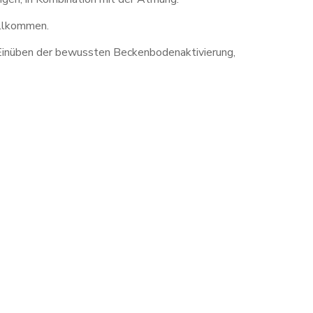
willkommen.
s Einüben der bewussten Beckenbodenaktivierung,