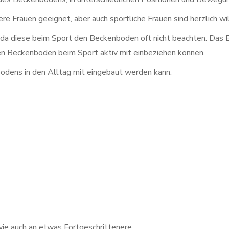
tere Frauen geeignet, aber auch sportliche Frauen sind herzlich 
n, da diese beim Sport den Beckenboden oft nicht beachten. Da
e den Beckenboden beim Sport aktiv mit einbeziehen können.
bodens in den Alltag mit eingebaut werden kann.
ie auch an etwas Fortgeschrittenere.