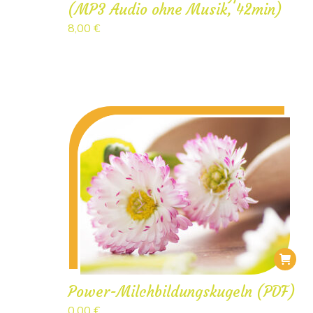
(MP3 Audio ohne Musik, 42min)
8,00
€
Power-Milchbildungskugeln (PDF)
0,00
€