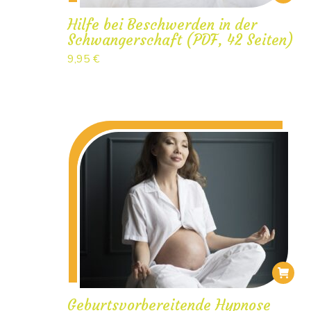
Hilfe bei Beschwerden in der
Schwangerschaft (PDF, 42 Seiten)
9,95
€
Geburtsvorbereitende Hypnose