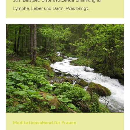
zum Beispiel: Unterstützende Ernährung für
Lymphe, Leber und Darm. Was bringt…
Meditationsabend für Frauen